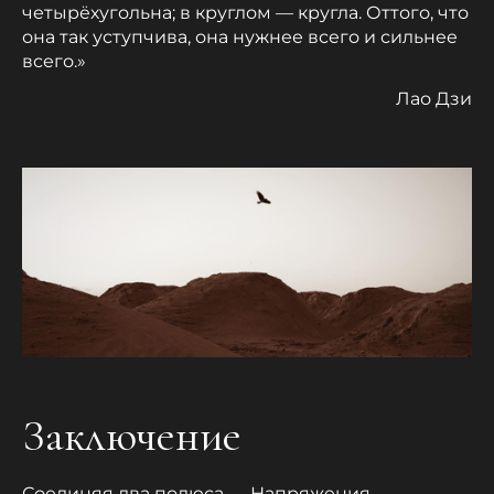
четырёхугольна; в круглом — кругла. Оттого, что
она так уступчива, она нужнее всего и сильнее
всего.»
Лао Дзи
Заключение
Соединяя два полюса — Напряжения